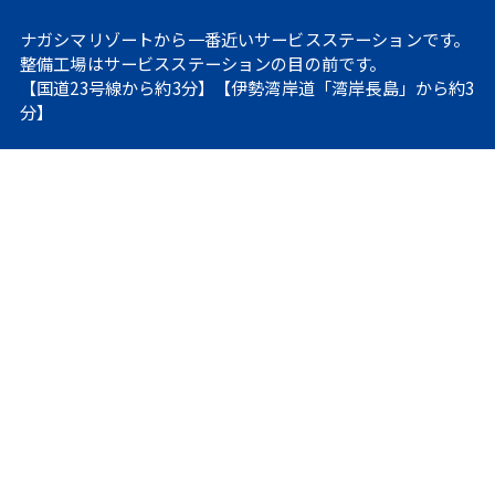
ナガシマリゾートから一番近いサービスステーションです。
整備工場はサービスステーションの目の前です。
【国道23号線から約3分】【伊勢湾岸道「湾岸長島」から約3
分】