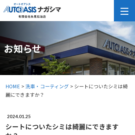
お知らせ
HOME
>
洗車・コーティング
>
シートについたシミは綺
麗にできますか？
2024.01.25
シートについたシミは綺麗にできます