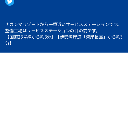
ナガシマリゾートから一番近いサービスステーションです。
整備工場はサービスステーションの目の前です。
【国道23号線から約3分】【伊勢湾岸道「湾岸長島」から約3
分】